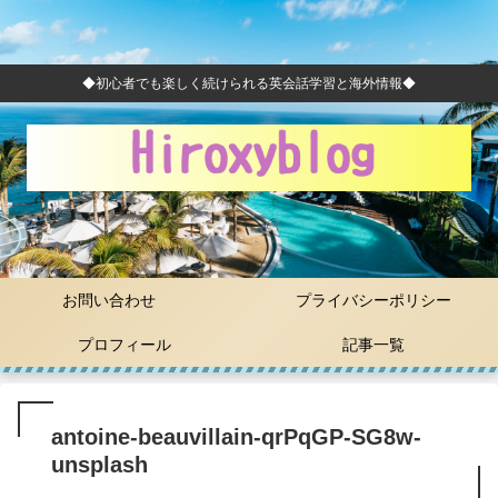
◆初心者でも楽しく続けられる英会話学習と海外情報◆
お問い合わせ
プライバシーポリシー
プロフィール
記事一覧
antoine-beauvillain-qrPqGP-SG8w-
unsplash