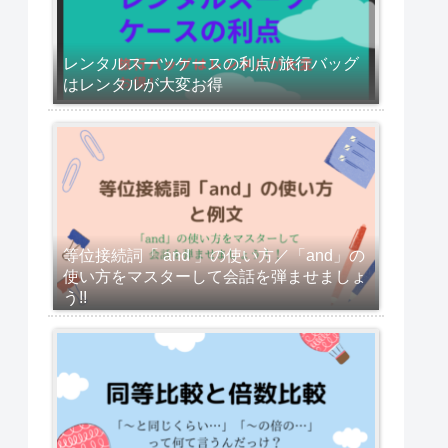
レンタルスーツケースの利点/ 旅行バッグ
はレンタルが大変お得
等位接続詞「 and 」の使い方／「and」の
使い方をマスターして会話を弾ませましょ
う!!