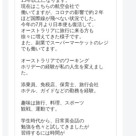
15年以上になります。
現在はこちらの航空会社で
働いてますが、コロナの影響で約２年
ほど国際線が飛べない状況でした。
今年の7月より日本便も復活して、
オーストラリアに旅行に来る方も
徐々に増えてきた様子です。
また、副業でスーパーマーケットのレジ
でも働いてます。
オーストラリアでのワーキング
ホリデーの経験が私の人生を変えまし
た。
添乗員、免税店、保育士、旅行会社
ホテル、ガイドなどの勤務を経験。
趣味は旅行、料理、スポーツ
観戦、運動です。
学生時代から、日常英会話の
勉強を色々と試してきましたが
習得するには時間が