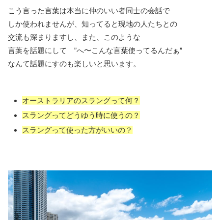
こう言った言葉は本当に仲のいい者同士の会話で
しか使われませんが、知ってると現地の人たちとの
交流も深まりますし、また、このような
言葉を話題にして ”へ〜こんな言葉使ってるんだぁ”
なんて話題にすのも楽しいと思います。
オーストラリアのスラングって何？
スラングってどうゆう時に使うの？
スラングって使った方がいいの？