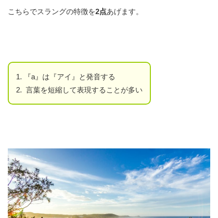
こちらでスラングの特徴を
2点
あげます。
1. 『a』は『アイ』と発音する
2. 言葉を短縮して表現することが多い