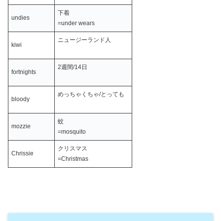
下着
undies
=under wears
ニュージーランド人
kiwi
2週間/14日
fortnights
めっちゃくちゃ/とっても
bloody
蚊
mozzie
=mosquito
クリスマス
Chrissie
=Christmas