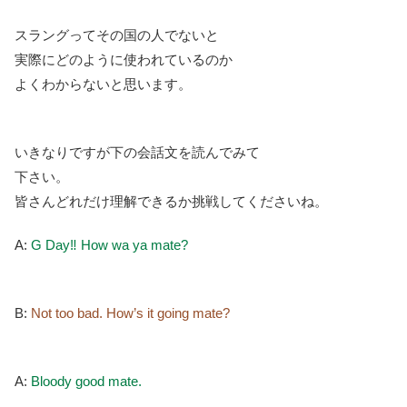
スラングってその国の人でないと
実際にどのように使われているのか
よくわからないと思います。
いきなりですが下の会話文を読んでみて
下さい。
皆さんどれだけ理解できるか挑戦してくださいね。
A:
G Day‼︎ How wa ya mate?
B:
Not too bad. How’s it going mate?
A:
Bloody good mate.