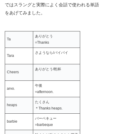
ではスラングと実際によく会話で使われる単語
をあげてみました。
ありがとう
Ta
=Thanks
さようなら/バイバイ
Tara
ありがとう/乾杯
Cheers
午後
arvo.
=afternoon.
たくさん
heaps
＊Thanks heaps.
バーベキュー
barbie
=barbeque