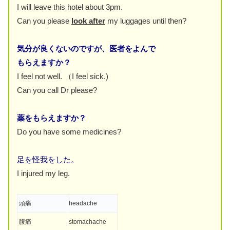
I will leave this hotel about 3pm.
Can you please
look after
my luggages until then?
気分が良くないのですが、医者をよんで
もらえますか？
I feel not well. （I feel sick.)
Can you call Dr please?
薬をもらえますか？
Do you have some medicines?
足を怪我をした。
I injured my leg.
頭痛
headache
腹痛
stomachache