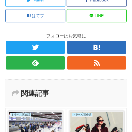
はてブ
LINE
フォローはお気軽に
関連記事
トラベル英会話
トラベル英会話