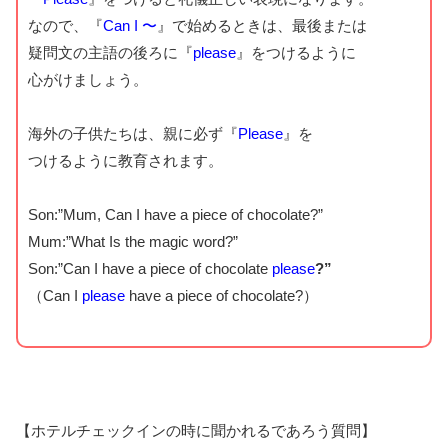
なので、『
Can I 〜
』で始めるときは、最後または
疑問文の主語の後ろに『
please
』をつけるように
心がけましょう。
海外の子供たちは、親に必ず『
Please
』を
つけるように教育されます。
Son:”Mum, Can I have a piece of chocolate?”
Mum:”What Is the magic word?”
Son:”Can I have a piece of chocolate
please
?”
（Can I
please
have a piece of chocolate?）
【ホテルチェックインの時に聞かれるであろう質問】