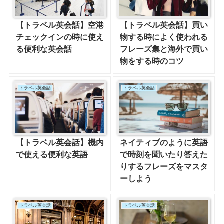
【トラベル英会話】空港
【トラベル英会話】買い
チェックインの時に使え
物する時によく使われる
る便利な英会話
フレーズ集と海外で買い
物をする時のコツ
トラベル英会話
トラベル英会話
【トラベル英会話】機内
ネイティブのように英語
で使える便利な英語
で時刻を聞いたり答えた
りするフレーズをマスタ
ーしよう
トラベル英会話
トラベル英会話