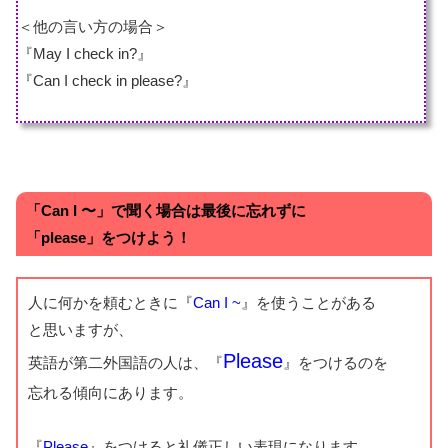
＜他の言い方の場合＞
『May I check in?』
『Can I check in please?』
「Can I 〜」で聞く場合は最後に忘れずに
「please」をつけよう！
人に何かを頼むときに『
Can I ~
』を使うことがある
と思いますが、
Please
英語が第二外国語の人は、『
』をつけるのを
忘れる傾向にあります。
『
Please
』をつけると礼儀正しい表現になります。