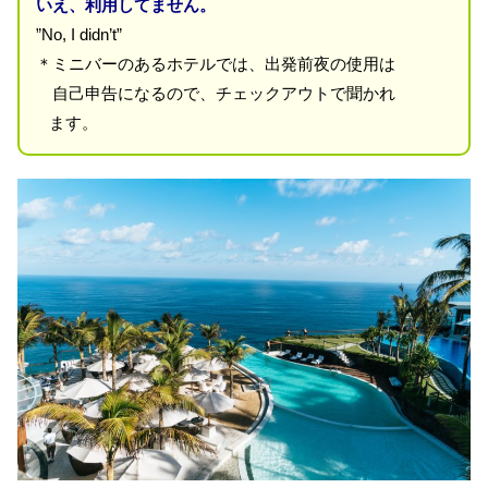
いえ、利用してません。
”No, I didn’t”
＊ミニバーのあるホテルでは、出発前夜の使用は
自己申告になるので、チェックアウトで聞かれ
ます。