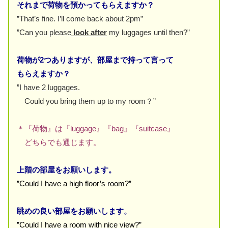
それまで荷物を預かってもらえますか？
”That’s fine. I’ll come back about 2pm”
”Can you please
look after
my luggages until then?”
荷物が2つありますが、部屋まで持って言って
もらえますか？
”I have 2 luggages.
Could you bring them up to my room？”
＊『荷物』は『luggage』『bag』『suitcase』
どちらでも通じます。
上階の部屋をお願いします。
”Could I have a high floor’s room?”
眺めの良い部屋をお願いします。
”Could I have a room with nice view?”