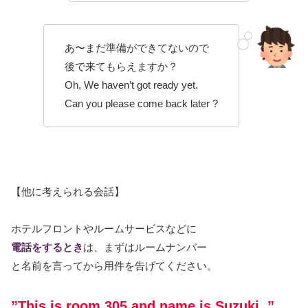
あ〜まだ準備ができてないので
後で来てもらえますか？
Oh, We haven’t got ready yet.
Can you please come back later ?
【他に考えられる会話】
ホテルフロントやルームサービスなどに
電話をするとき
は、まずはルームナンバー
と名前を言ってから用件を告げてください。
”This is room 305 and name is Suzuki. ”