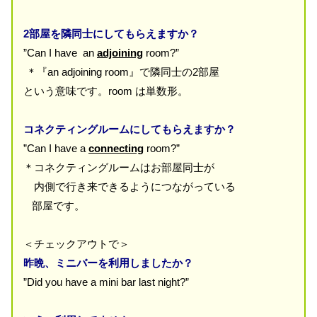
2部屋を隣同士にしてもらえますか？
”Can I have an
adjoining
room?”
＊『an adjoining room』で隣同士の2部屋
という意味です。room は単数形。
コネクティングルームにしてもらえますか？
”Can I have a
connecting
room?”
＊コネクティングルームはお部屋同士が
内側で行き来できるようにつながっている
部屋です。
＜チェックアウトで＞
昨晩、ミニバーを利用しましたか？
”Did you have a mini bar last night?”